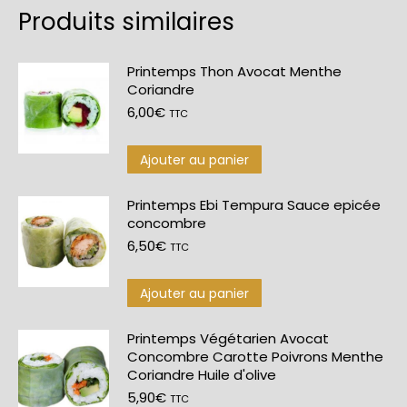
Produits similaires
Printemps Thon Avocat Menthe
Coriandre
6,00
€
TTC
Ajouter au panier
Printemps Ebi Tempura Sauce epicée
concombre
6,50
€
TTC
Ajouter au panier
Printemps Végétarien Avocat
Concombre Carotte Poivrons Menthe
Coriandre Huile d'olive
5,90
€
TTC