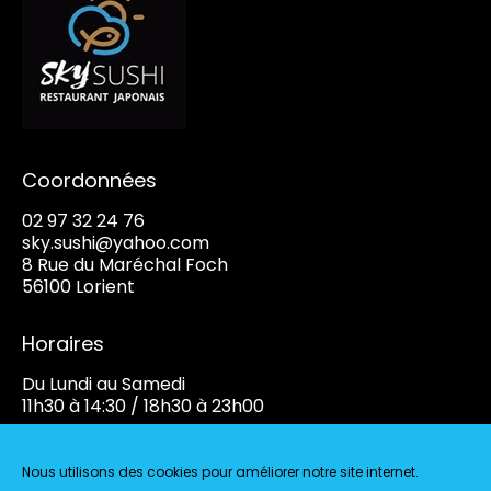
Coordonnées
02 97 32 24 76
sky.sushi@yahoo.com
8 Rue du Maréchal Foch
56100 Lorient
Horaires
Du Lundi au Samedi
11h30 à 14:30 / 18h30 à 23h00
Le Dimanche
18h30 à 23h00
Nous utilisons des cookies pour améliorer notre site internet.