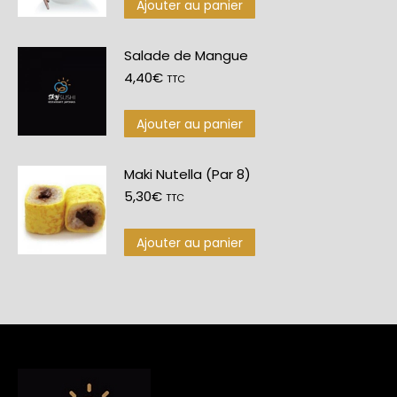
Ajouter au panier
Salade de Mangue
4,40
€
TTC
Ajouter au panier
Maki Nutella (Par 8)
5,30
€
TTC
Ajouter au panier