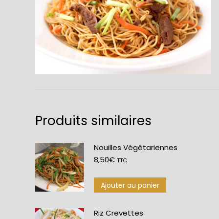
Produits similaires
Nouilles Végétariennes
8,50
€
TTC
Ajouter au panier
Riz Crevettes