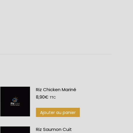
Riz Chicken Mariné
8,90
€
TTC
Ajouter au panier
Riz Saumon Cuit